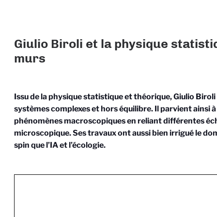
Giulio Biroli et la physique statist
murs
Issu de la physique statistique et théorique, Giulio Birol
systèmes complexes et hors équilibre. Il parvient ainsi à
phénomènes macroscopiques en reliant différentes éch
microscopique. Ses travaux ont aussi bien irrigué le do
spin que l’IA et l’écologie.