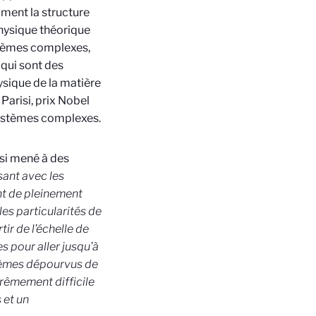
ment la structure
 physique théorique
ystèmes complexes,
 qui sont des
sique de la matière
Parisi, prix Nobel
systèmes complexes.
ussi mené à des
sant avec les
ent de pleinement
es particularités de
tir de l’échelle de
s pour aller jusqu’à
stèmes dépourvus de
xtrêmement difficile
 et un