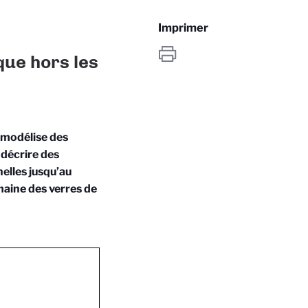
Imprimer
ique hors les
i modélise des
 décrire des
elles jusqu’au
maine des verres de