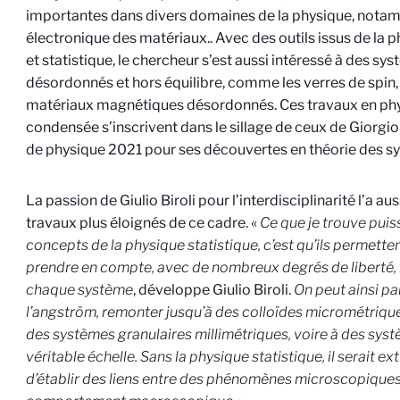
importantes dans divers domaines de la physique, notam
électronique des matériaux.
. Avec des outils issus de la
et statistique, le chercheur s’est aussi intéressé à des s
désordonnés et hors équilibre, comme les verres de spin,
matériaux magnétiques désordonnés. Ces travaux en phy
condensée s’inscrivent dans le sillage de ceux de Giorgio 
de physique 2021 pour ses découvertes en théorie des 
La passion de Giulio Biroli pour l’interdisciplinarité l’a a
travaux plus éloignés de ce cadre. «
Ce que je trouve puis
concepts de la physique statistique, c’est qu’ils permett
prendre en compte, avec de nombreux degrés de liberté, l
chaque système
, développe Giulio Biroli.
On peut ainsi par
l’angström, remonter jusqu’à des colloïdes micrométrique
des systèmes granulaires millimétriques, voire à des sy
véritable échelle. Sans la physique statistique, il serait e
d’établir des liens entre des phénomènes microscopiques