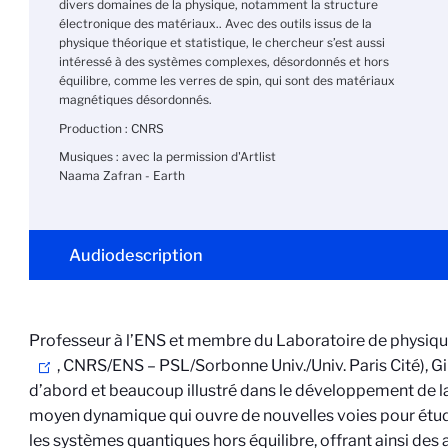
divers domaines de la physique, notamment la structure
électronique des matériaux.. Avec des outils issus de la
physique théorique et statistique, le chercheur s’est aussi
intéressé à des systèmes complexes, désordonnés et hors
équilibre, comme les verres de spin, qui sont des matériaux
magnétiques désordonnés.
Production : CNRS
Musiques : avec la permission d'Artlist
Naama Zafran - Earth
Audiodescription
Professeur à l’ENS et membre du Laboratoire de physique
, CNRS/ENS – PSL/Sorbonne Univ./Univ. Paris Cité), Giul
d’abord et beaucoup illustré
dans le développement de
l
moyen dynamique
qui ouvre de nouvelles voies pour étu
les systèmes quantiques hors équilibre, offrant ainsi des 