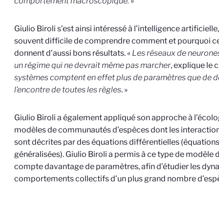
comportement macroscopique.
»
Giulio Biroli s’est ainsi intéressé à l’intelligence artificielle
souvent difficile de comprendre comment et pourquoi c
donnent d’aussi bons résultats. «
Les réseaux de neurone
un régime qui ne devrait même pas marcher
, explique le 
systèmes comptent en effet plus de paramètres que de do
l’encontre de toutes les règles
. »
Giulio Biroli a également appliqué son approche à l’écolo
modèles de communautés d’espèces dont les interaction
sont décrites par des équations différentielles (équation
généralisées). Giulio Biroli a permis à ce type de modèle
compte davantage de paramètres, afin d’étudier les dyna
comportements collectifs d’un plus grand nombre d’esp