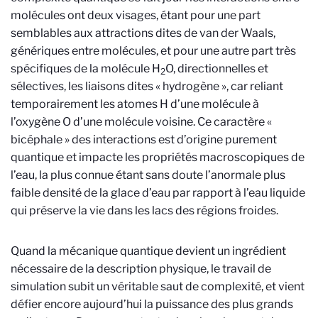
molécules ont deux visages, étant pour une part
semblables aux attractions dites de van der Waals,
génériques entre molécules, et pour une autre part très
spécifiques de la molécule H
O, directionnelles et
2
sélectives, les liaisons dites « hydrogène », car reliant
temporairement les atomes H d’une molécule à
l’oxygène O d’une molécule voisine. Ce caractère «
bicéphale » des interactions est d’origine purement
quantique et impacte les propriétés macroscopiques de
l’eau, la plus connue étant sans doute l’anormale plus
faible densité de la glace d’eau par rapport à l’eau liquide
qui préserve la vie dans les lacs des régions froides.
Quand la mécanique quantique devient un ingrédient
nécessaire de la description physique, le travail de
simulation subit un véritable saut de complexité, et vient
défier encore aujourd’hui la puissance des plus grands