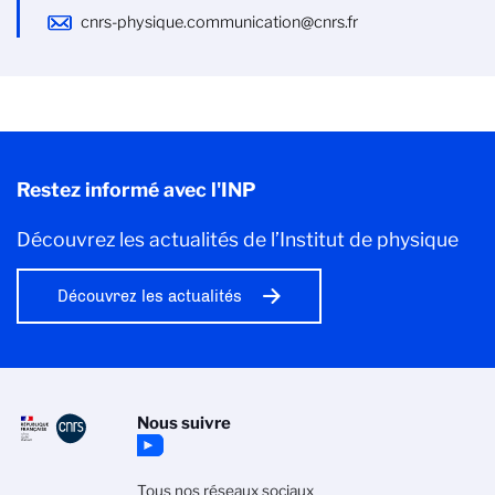
cnrs-physique.communication@cnrs.fr
Restez informé avec l'INP
Découvrez les actualités de l’Institut de physique
Découvrez les actualités
Nous suivre
Tous nos réseaux sociaux