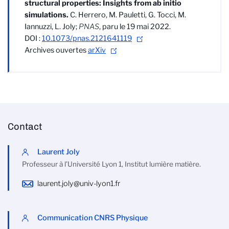
structural properties: Insights from ab initio
simulations.
C. Herrero, M. Pauletti, G. Tocci, M.
Iannuzzi, L. Joly;
PNAS
, paru le 19 mai 2022.
DOI :
10.1073/pnas.2121641119
Archives ouvertes
arXiv
Contact
Laurent Joly
Professeur à l’Université Lyon 1, Institut lumière matière.
laurent.joly@univ-lyon1.fr
Communication CNRS Physique