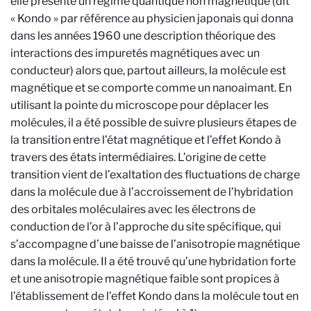
elle présente un régime quantique non magnétique (dit
« Kondo » par référence au physicien japonais qui donna
dans les années 1960 une description théorique des
interactions des impuretés magnétiques avec un
conducteur) alors que, partout ailleurs, la molécule est
magnétique et se comporte comme un nanoaimant. En
utilisant la pointe du microscope pour déplacer les
molécules, il a été possible de suivre plusieurs étapes de
la transition entre l’état magnétique et l’effet Kondo à
travers des états intermédiaires. L’origine de cette
transition vient de l’exaltation des fluctuations de charge
dans la molécule due à l’accroissement de l’hybridation
des orbitales moléculaires avec les électrons de
conduction de l’or à l’approche du site spécifique, qui
s’accompagne d’une baisse de l’anisotropie magnétique
dans la molécule. Il a été trouvé qu’une hybridation forte
et une anisotropie magnétique faible sont propices à
l’établissement de l’effet Kondo dans la molécule
tout en