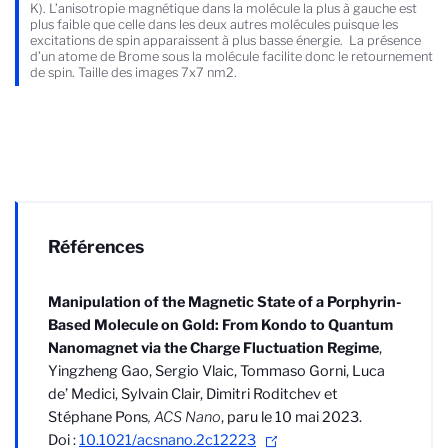
K). L’anisotropie magnétique dans la molécule la plus à gauche est
plus faible que celle dans les deux autres molécules puisque les
excitations de spin apparaissent à plus basse énergie. La présence
d’un atome de Brome sous la molécule facilite donc le retournement
de spin. Taille des images 7x7 nm2.
Références
Manipulation of the Magnetic State of a Porphyrin-
Based Molecule on Gold: From Kondo to Quantum
Nanomagnet via the Charge Fluctuation Regime
,
Yingzheng Gao, Sergio Vlaic, Tommaso Gorni, Luca
de’ Medici, Sylvain Clair, Dimitri Roditchev et
Stéphane Pons
,
ACS Nano
, paru le 10 mai 2023.
Doi :
10.1021/acsnano.2c12223