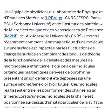
Une équipe de physiciens du
Laboratoire de Physique et
d'Etude des Matériaux (
LPEM
, CNRS / ESPCI Paris -
PSL / Sorbonne Université)
et de l'
Institut des Matériaux,
de Microélectronique et des Nanosciences de Provence
(
IM2NP
, Aix-Marseille Université / CNRS)
a montré
récemment comment l’état magnétique d’une molécule
sur une surface est impactée par les fluctuations de
charge de surface en combinant des calculs de théorie
de la fonctionnelle de la densité et des mesures de
microscopie à effet tunnel. Pour cela des molécules
organiques magnétiques dérivées de porphyrine
présentant un ion de fer ont été déposées sur une
surface inhomogène d’or (voir figure).
Ces molécules
réagissent entre elles pour former des chaines, ici un
trimère.
Lorsqu’une des molécules de la chaîne e
st
positionnée au-dessus d’un site particulier de la surface,