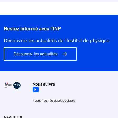
Restez informé avec l'INP
Découvrez les actualités de l’Institut de physique
Découvrez les actualités
Nous suivre
Tous nos réseaux sociaux
NAVIGUER