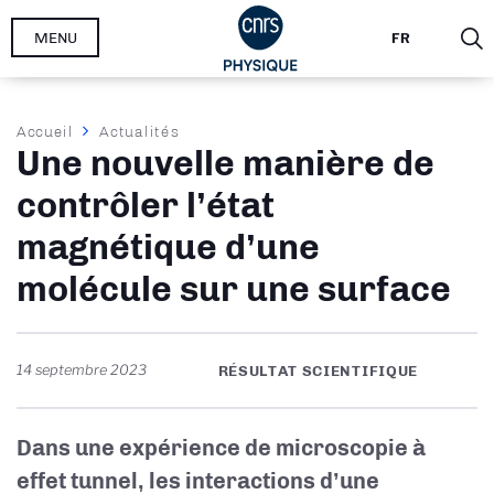
Aller
MENU
FR
au
contenu
principal
Fil
Accueil
Actualités
Une nouvelle manière de
d'Ariane
contrôler l’état
magnétique d’une
molécule sur une surface
14 septembre 2023
RÉSULTAT SCIENTIFIQUE
Dans une expérience de microscopie à
effet tunnel, les interactions d’une