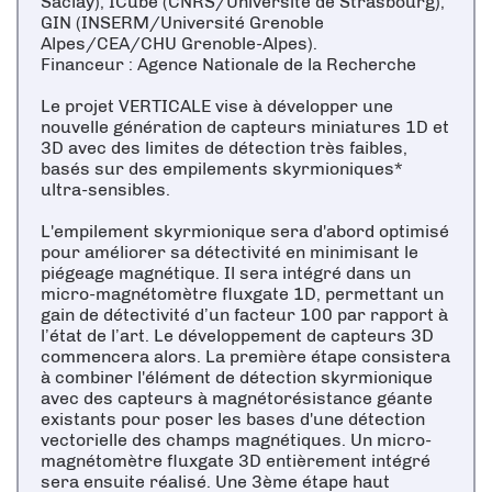
Saclay), ICube (CNRS/Université de Strasbourg),
GIN (INSERM/Université Grenoble
Alpes/CEA/CHU Grenoble-Alpes).
Financeur : Agence Nationale de la Recherche
Le projet VERTICALE vise à développer une
nouvelle génération de capteurs miniatures 1D et
3D avec des limites de détection très faibles,
basés sur des empilements skyrmioniques*
ultra-sensibles.
L'empilement skyrmionique sera d'abord optimisé
pour améliorer sa détectivité en minimisant le
piégeage magnétique. Il sera intégré dans un
micro-magnétomètre fluxgate 1D, permettant un
gain de détectivité d’un facteur 100 par rapport à
l’état de l’art. Le développement de capteurs 3D
commencera alors. La première étape consistera
à combiner l'élément de détection skyrmionique
avec des capteurs à magnétorésistance géante
existants pour poser les bases d'une détection
vectorielle des champs magnétiques. Un micro-
magnétomètre fluxgate 3D entièrement intégré
sera ensuite réalisé. Une 3ème étape haut