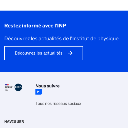
Restez informé avec l'INP
Découvrez les actualités de l’Institut de physique
Découvrez les actualités
Nous suivre
Tous nos réseaux sociaux
NAVIGUER