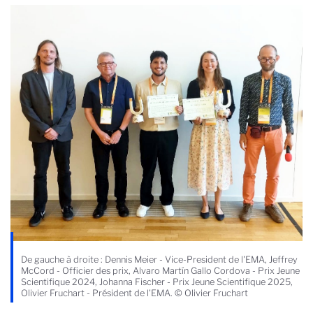
De gauche à droite : Dennis Meier - Vice-President de l'EMA, Jeffrey
McCord - Officier des prix, Alvaro Martín Gallo Cordova - Prix Jeune
Scientifique 2024, Johanna Fischer - Prix Jeune Scientifique 2025,
Olivier Fruchart - Président de l'EMA. © Olivier Fruchart