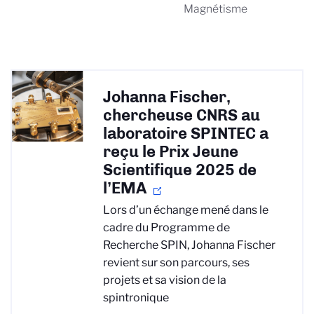
Magnétisme
Johanna Fischer,
chercheuse CNRS au
laboratoire SPINTEC a
reçu le Prix Jeune
Scientifique 2025 de
l’EMA
Lors d’un échange mené dans le
cadre du Programme de
Recherche SPIN, Johanna Fischer
revient sur son parcours, ses
projets et sa vision de la
spintronique