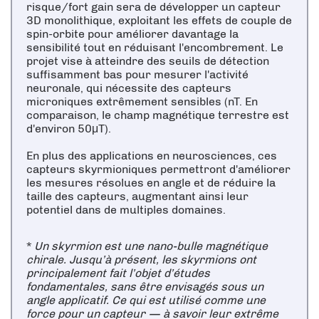
risque/fort gain sera de développer un capteur
3D monolithique, exploitant les effets de couple de
spin-orbite pour améliorer davantage la
sensibilité tout en réduisant l'encombrement. Le
projet vise à atteindre des seuils de détection
suffisamment bas pour mesurer l'activité
neuronale, qui nécessite des capteurs
microniques extrêmement sensibles (nT. En
comparaison, le champ magnétique terrestre est
d'environ 50μT).
En plus des applications en neurosciences, ces
capteurs skyrmioniques permettront d'améliorer
les mesures résolues en angle et de réduire la
taille des capteurs, augmentant ainsi leur
potentiel dans de multiples domaines.
*
Un skyrmion est une nano-bulle magnétique
chirale. Jusqu’à présent, les skyrmions ont
principalement fait l’objet d’études
fondamentales, sans être envisagés sous un
angle applicatif. Ce qui est utilisé comme une
force pour un capteur — à savoir leur extrême