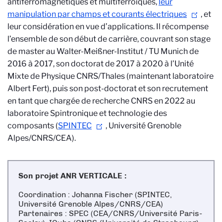
antiferromagnétiques et multiferroïques,
leur
manipulation par champs et courants électriques
, et
leur considération en vue d’applications. Il récompense
l’ensemble de son début de carrière, couvrant son stage
de master au Walter-Meißner-Institut / TU Munich de
2016 à 2017, son doctorat de 2017 à 2020 à l’Unité
Mixte de Physique CNRS/Thales (maintenant laboratoire
Albert Fert), puis son post-doctorat et son recrutement
en tant que chargée de recherche CNRS en 2022 au
laboratoire Spintronique et technologie des
composants (
SPINTEC
, Université Grenoble
Alpes/CNRS/CEA).
Son projet ANR VERTICALE :
Coordination : Johanna Fischer (SPINTEC,
Université Grenoble Alpes/CNRS/CEA)
Partenaires : SPEC (CEA/CNRS/Université Paris-