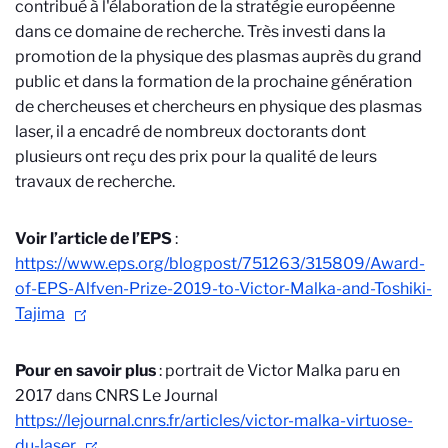
contribué à l'élaboration de la stratégie européenne
dans ce domaine de recherche. Très investi dans la
promotion de la physique des plasmas auprès du grand
public et dans la formation de la prochaine génération
de chercheuses et chercheurs en physique des plasmas
laser, il a encadré de nombreux doctorants dont
plusieurs ont reçu des prix pour la qualité de leurs
travaux de recherche.
Voir l’article de l’EPS
:
https://www.eps.org/blogpost/751263/315809/Award-
of-EPS-Alfven-Prize-2019-to-Victor-Malka-and-Toshiki-
Tajima
Pour en savoir plus
: portrait de Victor Malka paru en
2017 dans CNRS Le Journal
https://lejournal.cnrs.fr/articles/victor-malka-virtuose-
du-laser