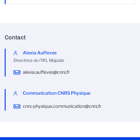
Contact
Alexia Auffeves
Directrice de l'IRL Majulab
alexia.auffeves@cnrs.fr
Communication CNRS Physique
cnrs-physique.communication@cnrs.fr