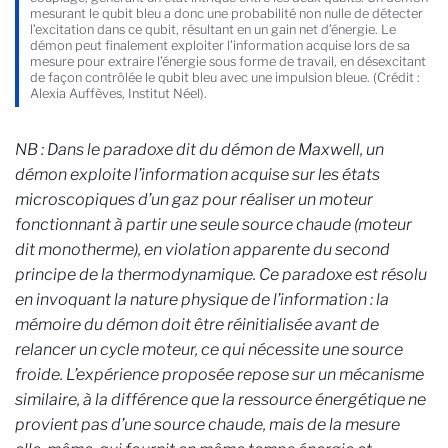
mesurant le qubit bleu a donc une probabilité non nulle de détecter
l’excitation dans ce qubit, résultant en un gain net d’énergie. Le
démon peut finalement exploiter l’information acquise lors de sa
mesure pour extraire l’énergie sous forme de travail, en désexcitant
de façon contrôlée le qubit bleu avec une impulsion bleue. (Crédit :
Alexia Auffèves, Institut Néel).
NB : Dans le paradoxe dit du démon de Maxwell, un
démon exploite l’information acquise sur les états
microscopiques d’un gaz pour réaliser un moteur
fonctionnant à partir une seule source chaude (moteur
dit monotherme), en violation apparente du second
principe de la thermodynamique. Ce paradoxe est résolu
en invoquant la nature physique de l’information : la
mémoire du démon doit être réinitialisée avant de
relancer un cycle moteur, ce qui nécessite une source
froide. L’expérience proposée repose sur un mécanisme
similaire, à la différence que la ressource énergétique ne
provient pas d’une source chaude, mais de la mesure