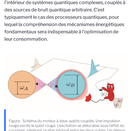
l’intérieur de systèmes quantiques complexes, couplés à
des sources de bruit quantique arbitraire. C’est
typiquement le cas des processeurs quantiques, pour
lequel la compréhension des mécanismes énergétiques
fondamentaux sera indispensable à l’optimisation de
leur consommation.
Figure : Schéma du moteur à deux qubits couplés. Une impulsion
rouge excite le qubit rouge. L’excitation se délocalise sous l’effet du
couplage, générant un état intriqué entre les deux qubits. Un démon