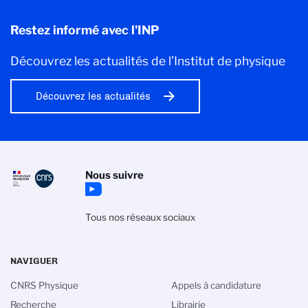
Restez informé avec l'INP
Découvrez les actualités de l’Institut de physique
Découvrez les actualités
Nous suivre
Tous nos réseaux sociaux
NAVIGUER
CNRS Physique
Appels à candidature
Recherche
Librairie