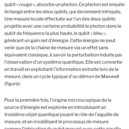
qubit « rouge », absorbe un photon. Ce photon est ensuite
échangé entre les deux qubits, qui deviennent intriqués.
Une mesure locale effectuée sur l’un des deux qubits
projette avec une certaine probabilité le photon dans le
qubit de fréquence la plus haute, le qubit « bleu »,
générant un gain net d’énergie. Cette énergie ne peut
venir que de la chaîne de mesure via un effet sans
équivalent classique, à savoir la perturbation induite par
l’observation d’un système quantique. Elle est convertie
en travail en exploitant l’information extraite lors de la
mesure, dans un cycle typique d’un démon de Maxwell
(figure).
Pour la première fois, l’origine microscopique de la
source d'énergie est explorée en introduisant un
troisième objet quantique jouant le rôle de l'aiguille de
mesure, et en modélisant le processus de mesure
comme l'intrication du qubit mesuré avec cette aiguille