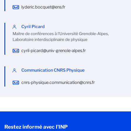
lyderic.bocquet@ens.fr
Cyril Picard
Maitre de conférences à l'Université Grenoble-Alpes,
Laboratoire interdisciplinaire de physique
cyril-picard@univ-grenole-alpes.fr
Communication CNRS Physique
cnrs-physique.communication@cnrs.fr
Restez informé avec l'INP