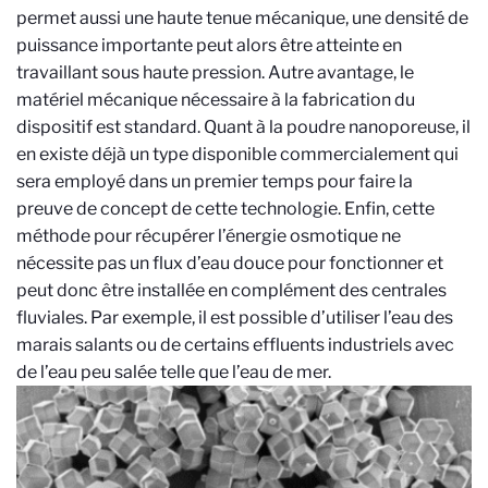
permet aussi une haute tenue mécanique, une densité de
puissance importante peut alors être atteinte en
travaillant sous haute pression. Autre avantage, le
matériel mécanique nécessaire à la fabrication du
dispositif est standard. Quant à la poudre nanoporeuse, il
en existe déjà un type disponible commercialement qui
sera employé dans un premier temps pour faire la
preuve de concept de cette technologie. Enfin, cette
méthode pour récupérer l’énergie osmotique ne
nécessite pas un flux d’eau douce pour fonctionner et
peut donc être installée en complément des centrales
fluviales. Par exemple, il est possible d’utiliser l’eau des
marais salants ou de certains effluents industriels avec
de l’eau peu salée telle que l’eau de mer.