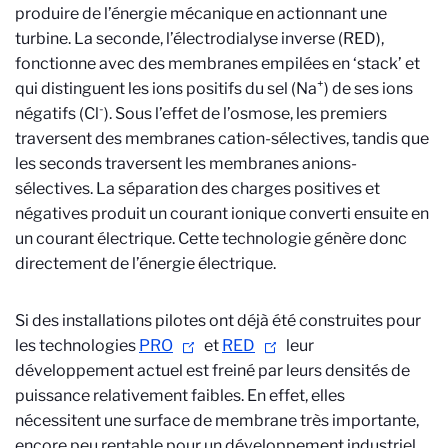
produire de l’énergie mécanique en actionnant une
turbine. La seconde, l’électrodialyse inverse (RED),
fonctionne avec des membranes empilées en ‘stack’ et
+
qui distinguent les ions positifs du sel (Na
) de ses ions
-
négatifs (Cl
). Sous l’effet de l’osmose, les premiers
traversent des membranes cation-sélectives, tandis que
les seconds traversent les membranes anions-
sélectives. La séparation des charges positives et
négatives produit un courant ionique converti ensuite en
un courant électrique. Cette technologie génère donc
directement de l’énergie électrique.
Si des installations pilotes ont déjà été construites pour
les technologies
PRO
et
RED
leur
développement actuel est freiné par leurs densités de
puissance relativement faibles. En effet, elles
nécessitent une surface de membrane très importante,
encore peu rentable pour un développement industriel.