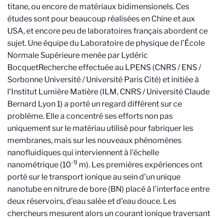
titane, ou encore de matériaux bidimensionels. Ces
études sont pour beaucoup réalisées en Chine et aux
USA, et encore peu de laboratoires français abordent ce
sujet. Une équipe du Laboratoire de physique de l’École
Normale Supérieure menée par Lydéric
Bocquet
Recherche effectuée au LPENS (CNRS / ENS /
Sorbonne Université / Université Paris Cité) et initiée à
l’Institut Lumière Matière (ILM, CNRS / Université Claude
Bernard Lyon 1)
a porté un regard différent sur ce
problème. Elle a concentré ses efforts non pas
uniquement sur le matériau utilisé pour fabriquer les
membranes, mais sur les nouveaux phénomènes
nanofluidiques qui interviennent à l’échelle
-9
nanométrique (10
m). Les premières expériences ont
porté sur le transport ionique au sein d’un unique
nanotube en nitrure de bore (BN) placé à l’interface entre
deux réservoirs, d’eau salée et d’eau douce. Les
chercheurs mesurent alors un courant ionique traversant