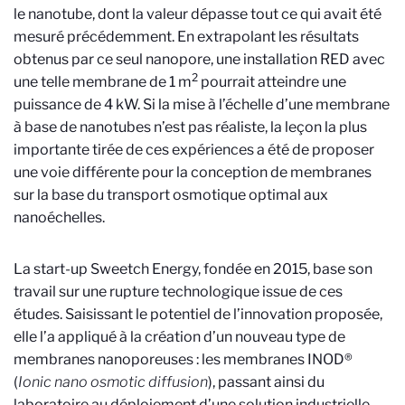
le nanotube, dont la valeur dépasse tout ce qui avait été
mesuré précédemment. En extrapolant les résultats
obtenus par ce seul nanopore, une installation RED avec
2
une telle membrane de 1 m
pourrait atteindre une
puissance de 4 kW. Si la mise à l’échelle d’une membrane
à base de nanotubes n’est pas réaliste, la leçon la plus
importante tirée de ces expériences a été de proposer
une voie différente pour la conception de membranes
sur la base du transport osmotique optimal aux
nanoéchelles.
La start-up Sweetch Energy, fondée en 2015, base son
travail sur une rupture technologique issue de ces
études. Saisissant le potentiel de l’innovation proposée,
elle l’a appliqué à la création d’un nouveau type de
membranes nanoporeuses : les membranes
INOD®
(
Ionic nano osmotic diffusion
), passant ainsi du
laboratoire au déploiement d’une solution industrielle
.