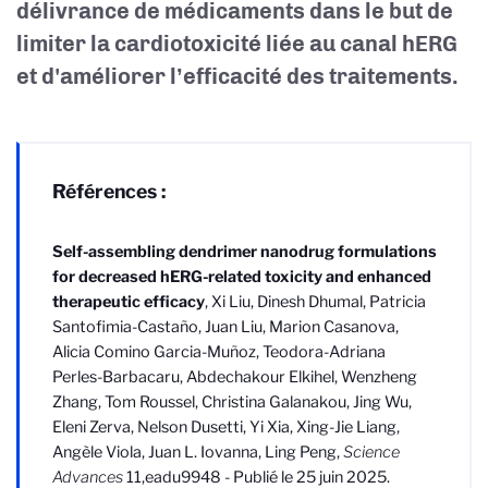
délivrance de médicaments dans le but de
limiter la cardiotoxicité liée au canal hERG
et d'améliorer l’efficacité des traitements.
Références :
Self-assembling dendrimer nanodrug formulations
for decreased hERG-related toxicity and enhanced
therapeutic efficacy
, Xi Liu, Dinesh Dhumal, Patricia
Santofimia-Castaño, Juan Liu, Marion Casanova,
Alicia Comino Garcia-Muñoz, Teodora-Adriana
Perles-Barbacaru, Abdechakour Elkihel, Wenzheng
Zhang, Tom Roussel, Christina Galanakou, Jing Wu,
Eleni Zerva, Nelson Dusetti, Yi Xia, Xing-Jie Liang,
Angèle Viola, Juan L. Iovanna, Ling Peng,
Science
Advances
11,eadu9948 - Publié le 25 juin 2025.