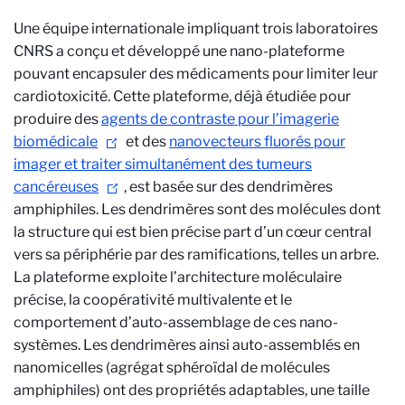
Une équipe internationale impliquant trois laboratoires
CNRS a conçu et développé une nano-plateforme
pouvant encapsuler des médicaments pour limiter leur
cardiotoxicité. Cette plateforme, déjà étudiée pour
produire des
agents de contraste pour l’imagerie
biomédicale
et des
nanovecteurs fluorés pour
imager et traiter simultanément des tumeurs
cancéreuses
, est basée sur
des dendrimères
amphiphiles.
Les dendrimères sont des molécules dont
la structure qui est bien précise part d’un cœur central
vers sa périphérie par des ramifications, telles un arbre.
La plateforme exploite l’architecture moléculaire
précise, la coopérativité multivalente et le
comportement d’auto-assemblage de ces nano-
systèmes. Les dendrimères ainsi auto-assemblés en
nanomicelles (agrégat sphéroïdal de molécules
amphiphiles) ont des propriétés adaptables, une taille