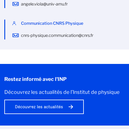
angele.viola@univ-amu.fr
Communication CNRS Physique
cnrs-physique.communication@cnrs.fr
Restez informé avec l'INP
Découvrez les actualités de l’Institut de physique
Découvrez les actualités