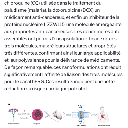
chloroquine (CQ) utilisée dans le traitement du
paludisme (malaria), la doxorubicine (DOX) un
médicament anti-cancéreux, et enfin un inhibiteur de la
protéine nucléaire 1, ZZW115, une molécule émergeante
aux propriétés anti-cancéreuses. Les dendrimères auto-
assemblés ont permis l’encapsulation efficace de ces
trois molécules, malgré leurs structures et propriétés
très différentes, confirmant ainsi leur large applicabilité
et leur polyvalence pour la délivrance de médicaments.
De façon remarquable, ces nanoformulations ont réduit
significativement l’affinité de liaison des trois molécules
pour le canal hERG. Ces résultats indiquent une nette
réduction du risque cardiaque potentiel.