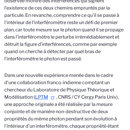
observée montre des interférences qui signent
l’existence de ces deux chemins empruntés par la
particule. En revanche, comprendre ce qu’il se passe à
l’intérieur de l’interféromètre reste un défi de premier
plan, car toute mesure sur le photon quand il se propage
dans l’interféromètre le perturbe irrémédiablement et
détruit la figure d’interférences, comme par exemple
quand on cherche à détecter par quel bras de
l’interféromètre le photon est passé.
Dans une nouvelle expérience menée dans le cadre
d’une collaboration franco-indienne comptant un
chercheur du L
aboratoire de Physique Théorique et
Modélisation (
LPTM
, CNRS / CY Cergy Paris Univ),
une approche originale a été réalisée par la mesure
conjointe et de manière non-destructive de deux
propriétés du même photon pendant son évolution à
l’intérieur d’un interféromètre, chaque propriété étant