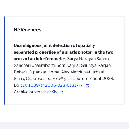
Références
Unambiguous joint detection of spatially
separated properties of a single photon in the two
arms of an interferometer
,
Surya Narayan Sahoo,
Sanchari Chakraborti, Som Kanjilal, Saumya Ranjan
Behera, Dipankar Home, Alex Matzkin et Urbasi
Sinha,
Communications Physics
, paru le 7 aout 2023.
Doi :
10.1038/s42005-023-01317-7
Archive ouverte :
arXiv