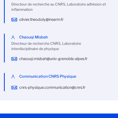
Directeur de recherche au CNRS, Laboratoire adhésion et
inflammation
olivier.theodoly@inserm.fr
Chaouqi Misbah
Directeur de recherche CNRS, Laboratoire
interdisciplinaire de physique
chaouqi.misbah@univ-grenoble-alpes.fr
Communication CNRS Physique
cnrs-physique.communication@cnrs.fr