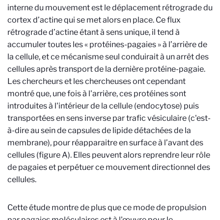
interne du mouvement est le déplacement rétrograde du
cortex d’actine qui se met alors en place. Ce flux
rétrograde d’actine étant à sens unique, il tend à
accumuler toutes les « protéines-pagaies » à l’arrière de
la cellule, et ce mécanisme seul conduirait à un arrêt des
cellules après transport de la dernière protéine-pagaie.
Les chercheurs et les chercheuses ont cependant
montré que, une fois à l'arrière, ces protéines sont
introduites à l'intérieur de la cellule (endocytose) puis
transportées en sens inverse par trafic vésiculaire (c'est-
à-dire au sein de capsules de lipide détachées de la
membrane), pour réapparaitre en surface à l’avant des
cellules (figure A). Elles peuvent alors reprendre leur rôle
de pagaies et perpétuer ce mouvement directionnel des
cellules.
Cette étude montre de plus que ce mode de propulsion
par pagaies moléculaires est à l'œuvre pour le