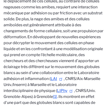
le déplacement de ces cellules, au contraire de cellules
nageuses comme les amibes, requiert une interaction
mécanique par adhésion ou par friction avec un substrat
solide.
De plus, la nage des amibes et des cellules
amiboïdes est généralement attribuée à des
changements de forme cellulaire, soit une propulsion par
déformation
. En développant de nouvelles expériences
pour décrypter le mouvement des cellules en phase
liquide et en les confrontant à une modélisation originale
qui prend en compte l'échelle moléculaire, des
chercheurs et des chercheuses viennent d’apporter un
éclairage très différent sur le mouvement des globules
blancs au sein d'une collaboration entre le Laboratoire
adhésion et inflammation (
LAI
, CNRS/Aix-Marseille
Univ./Inserm) à Marseille et le Laboratoire
interdisciplinaire de physique (
LIPhy
, CNRS/Univ.
Grenoble-Alpes) à Grenoble
[1]
. Ils montrent en effet
d'une part que des globules blancs sont capables de