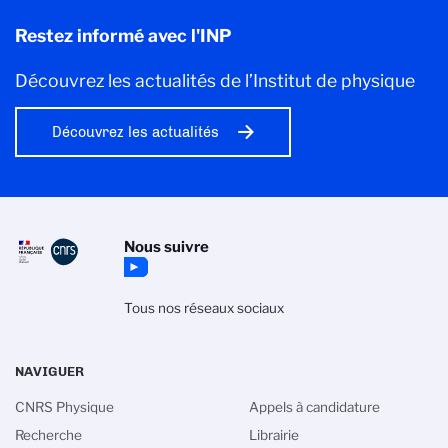
Restez informé avec l'INP
Découvrez les actualités de l’Institut de physique
Découvrez les actualités
Nous suivre
Tous nos réseaux sociaux
NAVIGUER
CNRS Physique
Appels à candidature
Recherche
Librairie