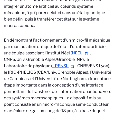
intégrer un atome artificiel au cœur du système
mécanique, à préparer celui-ci dans un état quantique
bien défini, puis à transférer cet état sur le système
macroscopique.
En démontrant l'actionnement d’un micro-fil mécanique
par manipulation optique de l’état d’un atome artificiel,
une équipe associant l’Institut Néel
(NEEL
,
CNRS/Univ. Grenoble Alpes/Grenoble INP), le
Laboratoire de physique (
LPENSL
, CNRS/ENS Lyon),
le IRIG-PHELIQS (CEA/Univ. Grenoble Alpes), l’Université
de Campinas, et l’Université de Nottingham a franchi une
étape importante dans la conception d’une interface
permettant de transférer de l’information quantique vers
des systèmes macroscopiques. Le dispositif mis au
point consiste en un micro-fil conique semi-conducteur
d’arséniure de gallium long de 18 µm, à la base duquel