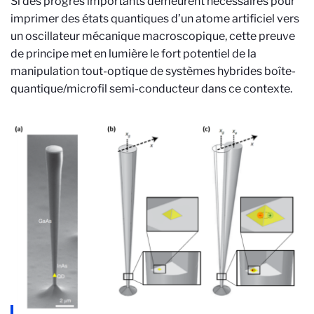
Si des progrès importants demeurent nécessaires pour
imprimer des états quantiques d’un atome artificiel vers
un oscillateur mécanique macroscopique, cette preuve
de principe met en lumière le fort potentiel de la
manipulation tout-optique de systèmes hybrides boîte-
quantique/microfil semi-conducteur dans ce contexte.