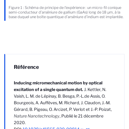
Figure 1 : Schéma de principe de l'expérience : un micro-fil conique
semi-conducteur d’arséniure de gallium (GaAs) long de 18 µm, à la
base duquel une boîte quantique d’arséniure d’indium est implantée.
Référence
Inducing micromechanical motion by optical
excitation of a single quantum dot.
J. Kettler, N.
Vaish, L. M. de Lépinay, B. Besga, P.-L.de Assis, O.
Bourgeois, A. Auffèves, M. Richard, J. Claudon, J.-M.
Gérard, B. Pigeau, O. Arcizet, P. Verlot et J.-P. Poizat,
Nature Nanotechnology
,
Publié le 21 décembre
2020.