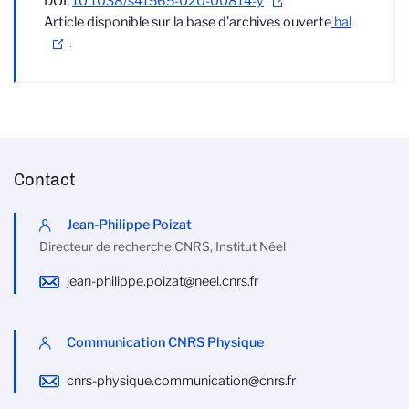
DOI:
10.1038/s41565-020-00814-y
Article disponible sur la base d’archives ouverte
hal
.
Contact
Jean-Philippe Poizat
Directeur de recherche CNRS, Institut Néel
jean-philippe.poizat@neel.cnrs.fr
Communication CNRS Physique
cnrs-physique.communication@cnrs.fr