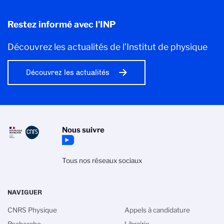
Restez informé avec l'INP
Découvrez les actualités de l’Institut de physique
Découvrez les actualités
Nous suivre
Tous nos réseaux sociaux
NAVIGUER
CNRS Physique
Appels à candidature