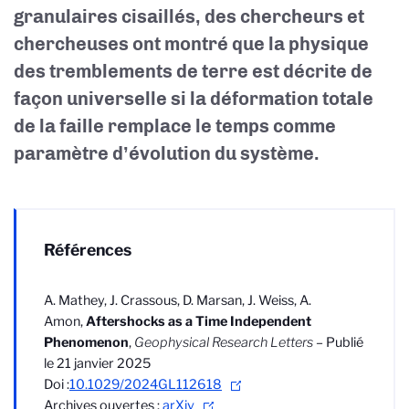
granulaires cisaillés, des chercheurs et
chercheuses ont montré que la physique
des tremblements de terre est décrite de
façon universelle si la déformation totale
de la faille remplace le temps comme
paramètre d’évolution du système.
Références
A. Mathey, J. Crassous, D. Marsan, J. Weiss, A.
Amon,
Aftershocks as a Time Independent
Phenomenon
,
Geophysical Research Letters
– Publié
le 21 janvier 2025
Doi :
10.1029/2024GL112618
Archives ouvertes :
arXiv